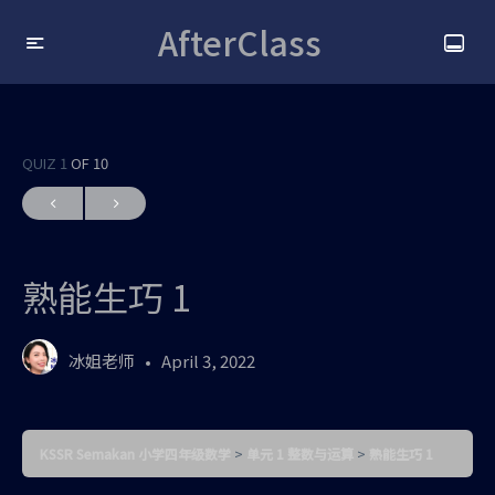
AfterClass
QUIZ 1
OF 10
熟能生巧 1
冰姐老师
April 3, 2022
KSSR Semakan 小学四年级数学
单元 1 整数与运算
熟能生巧 1