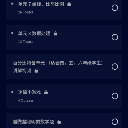
笔记 1 已上载
延伸知识 1 已上载
单元 7 坐标、比与比例
练习 2 已上载
笔记 7 已上载
笔记 7 已上载
26 Topics
思维引导 1
笔记 2 已上载
笔记 3 已上载
练习 3 已上载
笔记 8 已上载
练习 1 已上载
Lesson Content
0% Complete
0/26 Steps
思维引导 2
笔记 3 已上载
单元 8 数据处理
笔记 4 已上载
练习 4 已上载
练习 1 已上载
练习 2 已上载
12 Topics
思维引导 1
笔记 1
概念技巧 1 已上载
概念技巧 1 已上载
笔记 4 已上载
练习 2 已上载
练习 3 已上载
Lesson Content
0% Complete
0/12 Steps
思维引导 2
笔记 2
百分比特备单元 （适合四，五，六年级学生）
概念技巧 2 已上载
笔记 5 已上载
练习 5 已上载
练习 3 已上载
练习 4 已上载
讲解视频
思维引导 1 已上载
思维引导 3
笔记 3
延伸知识 1 已上载
笔记 6 已上载
练习 6 已上载
练习 4 已上载
练习 5 已上载
笔记 1 已上载
笔记 1
速算小游戏
思维引导 3
延伸知识 2 已上载
延伸知识 2 已上载
笔记 5 已上载
概念技巧 1 已上载
练习 6 已上载
4 Quizzes
练习 1 已上载
笔记 2
概念技巧 1
延伸知识 3 已上载
延伸知识 3 已上载
延伸知识 1 已上载
概念技巧 2 已上载
练习 7 已上载
Lesson Content
练习 2 已上载
越做越聪明的数学题
笔记 3
概念技巧 2
笔记 4 已上载
延伸知识 4 已上载
练习 7 已上载