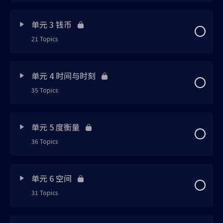
Lesson Content
0% Complete
0/47 Steps
思维引导 1 已上载
单元 3 钱币
21 Topics
思维引导 1 已上载
笔记 1 已上载
Lesson Content
0% Complete
0/21 Steps
笔记 1 已上载
延伸知识 1 已上载
单元 4 时间与时刻
35 Topics
思维引导 1 已上载
笔记 2 已上载
笔记 2 已上载
Lesson Content
0% Complete
0/35 Steps
笔记 1 已上载
笔记 3 已上载
单元 5 度衡量
笔记 3 已上载
36 Topics
思维引导 1 已上载
笔记 2 已上载
笔记 4 已上载
笔记 4 已上载
Lesson Content
0% Complete
0/36 Steps
笔记 1 已上载
练习 1 已上载
单元 6 空间
笔记 5 已上载
笔记 5 已上载
31 Topics
思维引导 1 已上载
笔记 2 已上载
笔记 3 已上载
笔记 6 已上载
笔记 6 已上载
Lesson Content
0% Complete
0/31 Steps