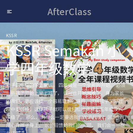
AfterClass
KSSR
KSSR Semakan 小
学四年级数学
对于四年级的学生来说， 四年级是一个全新的开始， 必须
一些孩子开始上早上班了， 课程也开始偏难了。身为家长
的我们，更应该找一个容易理解的课程，这样孩子学习过
程中更顺畅。这样孩子就可以很轻松地继续上五年级及六
年级了。 那么， 为什么一定要选我们的课程呢？ 因为我们
用心在孩子身上， 家长回馈给我们的问题， 我们会一一想