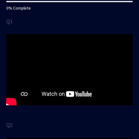
0% Complete
Q1
Q2