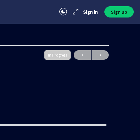
Sign in
Sign up
In Progress