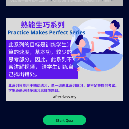
UEC 独中统考初中二数学
Chapter 1 多项式 Polynomial
熟能生巧 2 （请在45秒内完成5道题目）和差