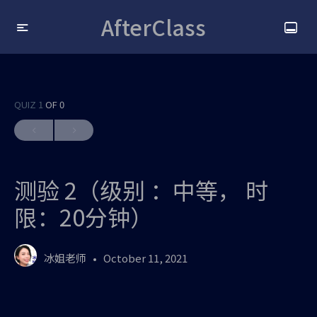
AfterClass
QUIZ 1
OF 0
测验 2（级别 ：中等， 时
限：20分钟）
冰姐老师
October 11, 2021