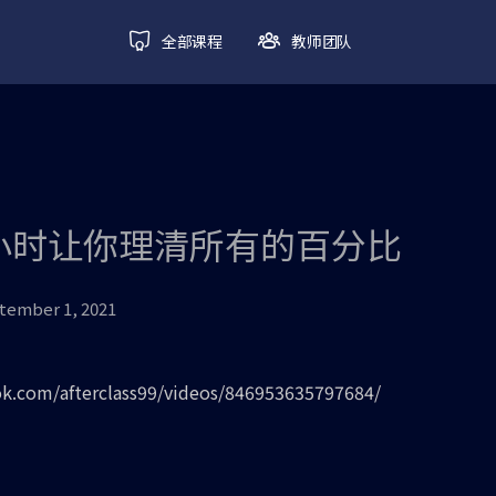
全部课程
教师团队
 一小时让你理清所有的百分比
tember 1, 2021
k.com/afterclass99/videos/846953635797684/