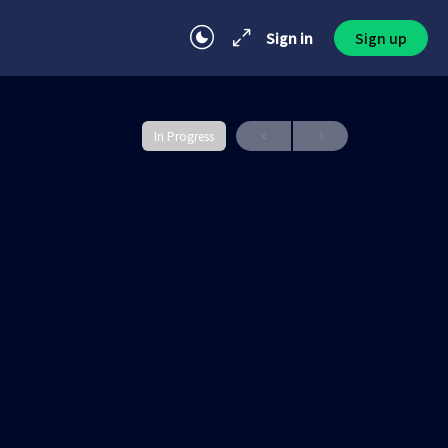
Sign in
Sign up
In Progress