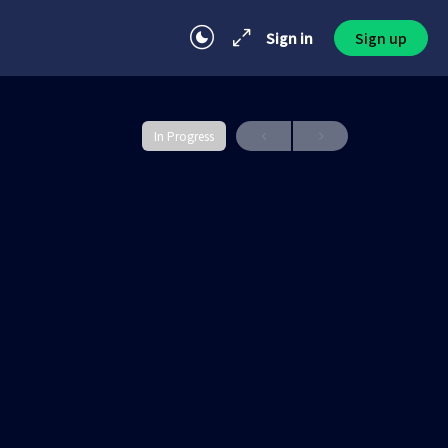
Sign in
Sign up
In Progress