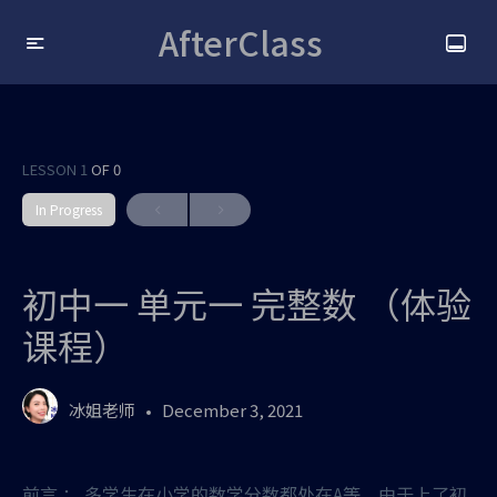
AfterClass
LESSON 1
OF 0
In Progress
初中一 单元一 完整数 （体验
课程）
冰姐老师
December 3, 2021
前言 ： 多学生在小学的数学分数都处在A等。由于上了初