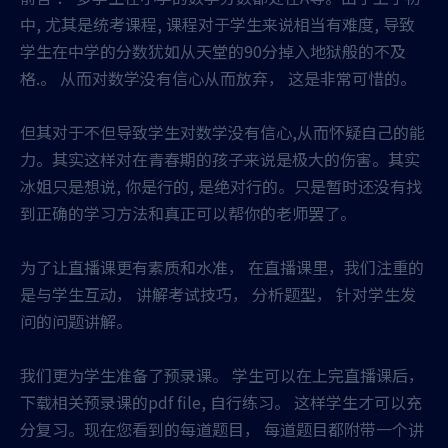
中, 尤其是统考课程, 课程对于学生来说相当有难度, 导致
学生在中学的分数犹如从天堂的90分掉入地狱般的不及
格.。 从而对数学没有信心从而放弃， 这是非常可惜的。
但其对于不但导致学生对数学没有信心,从而怀疑自己的能
力。其实这样对在青春期的孩子来说是极大的伤害。其实
冰姐只是想说, 你是行的, 是绝对行的。只是暂时还没有找
到正确的学习方法和真正可以帮你的老师罢了。
为了让直播课更有素质和水准， 在直播课里，我们注重的
是与学生互动， 讲解考试技巧， 分析题型， 针对学生发
问的问题讲解。
我们更为学生准备了预录课。 学生可以在上完直播课后，
下载相关预录课的pdf file, 自行练习。 这样学生才可以充
分复习。现在您看到的每道题目， 每道题目都附带一个讲