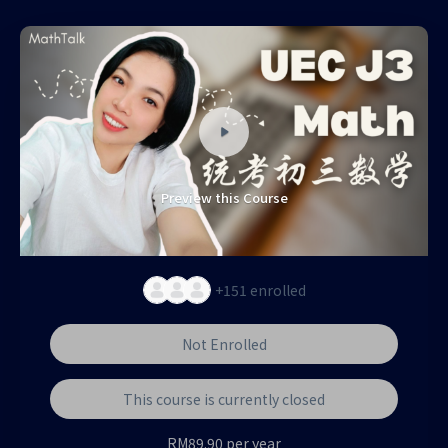
Preview this Course
+151
enrolled
Not Enrolled
This course is currently closed
RM89.90 per year