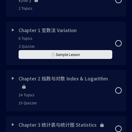
2 Topics
Lesson Content
0% Complete
0/2 Steps
Chapter 1 变数法 Variation
6 Topics
独中统考UEC初中三数学课程视频书
3 Quizzes
Sample Lesson
独中统考UEC初中三数学课程视频书答案
Lesson Content
0% Complete
0/6 Steps
Chapter 2 指数与对数 Index & Logarithm
第一章 变数法 免费体验版 PDF File （请自行下载）
24 Topics
10 Quizzes
Note 1
Lesson Content
0% Complete
0/24 Steps
Exercise 1
Chapter 3 统计表与统计图 Statistics