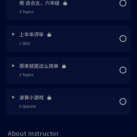
频 适合五，六年级
概念技巧 2
UPSR 试卷一夺A技巧 SET B
笔记 2 已上载
笔记 7 已上载
练习 1 已上载
笔记 6 已上载
3 Topics
练习 2 已上载
概念技巧 1 已上载
概念技巧 3 已上载
练习 7
UPSR 试卷一夺A技巧 SET C
笔记 3 已上载
练习 4 已上载
概念技巧 1 已上载
笔记 7 已上载
Lesson Content
练习 3 已上载
0% Complete
0/3 Steps
概念技巧 2 已上载
概念技巧 4 已上载
上半年评审
笔记 7
UPSR 试卷一夺A技巧 SET D
笔记 4 已上载
练习 5 已上载
概念技巧 2 已上载
1 Quiz
概念技巧 1 已上载
练习 4 已上载
Exercise 1
笔记 4 已上载
概念技巧 5 已上载
概念技巧 3
UPSR 试卷一夺A技巧 SET E
笔记 5 已上载
概念技巧 4 已上载
练习 2 已上载
Lesson Content
笔记 8 已上载
总复习 1 已上载
1 OF 2
Exercise 2
笔记 5 已上载
原来就是这么简单
延伸知识 2 已上载
笔记 6 已上载
2 Topics
概念技巧 5 已上载
练习 3 已上载
笔记 9 已上载
上半年评审 1
总复习 2 已上载
Exercise 3
练习 1 已上载
延伸知识 3 已上载
练习 1 已上载
Lesson Content
概念技巧 6 已上载
练习 4 已上载
0% Complete
0/2 Steps
概念技巧 2 已上载
总复习 3 已上载
速算小游戏
练习 2 已上载
笔记 9 已上载
1 OF 2
6 Quizzes
练习 2 已上载
练习 5 已上载
梯形面积的概念
笔记 10 已上载
学校课本练习 1 已上载
练习 3 已上载
概念技巧 6 已上载
Lesson Content
练习 3 已上载
练习 6 已上载
原来可以算得那么快
练习 1 已上载
学校课本练习 2 已上载
概念技巧 3 已上载
About Instructor
概念技巧 7 已上载