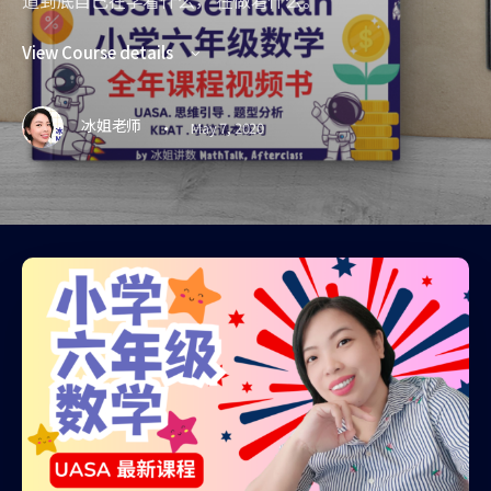
道到底自己在学着什么， 在做着什么。
View Course details
·
冰姐老师
May 7, 2020