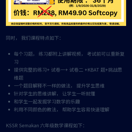
同时， 我们课程特点如下：
每个习题， 练习都附上讲解视频， 考试前可以重新复
习
提供完整的练习+ 试卷一+ 试卷二 +KBAT 题+挑战思
维题
一个题目解释不一样的做法， 提升学生思维
针对学生的思维讲解， 让学生一听就懂
和学生一起发掘学习数学的乐趣
利用不同颜色的教法， 帮助学生容易快速理解
KSSR Semakan 六年级数学课程如下：