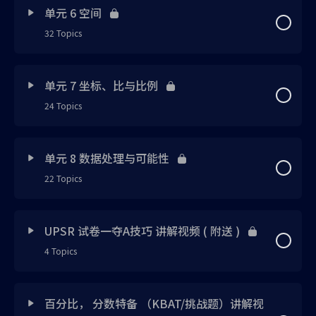
Lesson Content
0% Complete
0/19 Steps
笔记 1 已上载
笔记 3 已上载
单元 6 空间
概念技巧 1
练习 2 已上载
32 Topics
思维引导 1 已上载
延伸知识 1 已上载
笔记 4 已上载
练习 2
练习 3 已上载
Lesson Content
0% Complete
0/32 Steps
笔记 1 已上载
延伸知识 2 已上载
单元 7 坐标、比与比例
笔记 5 已上载
练习 3
24 Topics
笔记 4 已上载
思维引导 1 已上载
延伸知识 1 已上载
延伸知识 3 已上载
概念技巧 1 已上载
练习 4
Lesson Content
笔记 5 已上载
0% Complete
0/24 Steps
笔记 1 已上载
延伸知识 2 已上载
单元 8 数据处理与可能性
笔记 2 已上载
延伸知识 1 已上载
练习 5
22 Topics
概念技巧 1 已上载
思维引导 1 已上载
笔记 2 已上载
概念技巧 1 已上载
笔记 3 已上载
笔记 6 已上载
笔记 5
Lesson Content
0% Complete
0/22 Steps
概念技巧 2 已上载
延伸知识 1 已上载
笔记 3 已上载
UPSR 试卷一夺A技巧 讲解视频 ( 附送 )
概念技巧 2 已上载
延伸知识 4 已上载
笔记 7 已上载
练习6
4 Topics
思维引导 1 已上载
概念技巧 3 已上载
笔记 1 已上载
笔记 4 已上载
概念技巧 3 已上载
延伸知识 5 已上载
笔记 8 已上载
笔记 6 已上载
Lesson Content
0% Complete
0/4 Steps
笔记 1 已上载
笔记 6 已上载
笔记 2 已上载
百分比， 分数特备 （KBAT/挑战题）讲解视
笔记 5 已上载
练习 1 已上载
延伸知识 6 已上载
概念技巧 2 已上载